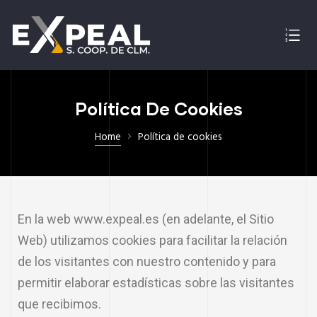
Política De Cookies
Home
Política de cookies
En la web www.expeal.es (en adelante, el Sitio
Web) utilizamos cookies para facilitar la relación
de los visitantes con nuestro contenido y para
permitir elaborar estadísticas sobre las visitantes
que recibimos.