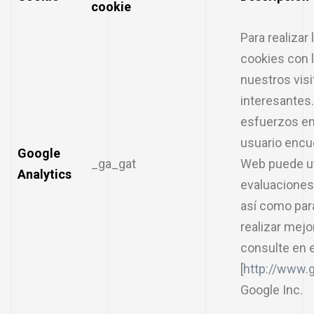
cookie
Para realizar
cookies con l
nuestros vis
interesantes
esfuerzos en
usuario encu
Google
_ga_gat
Web puede uti
Analytics
evaluaciones
así como para
realizar mejo
consulte en e
[
http://www.g
Google Inc.