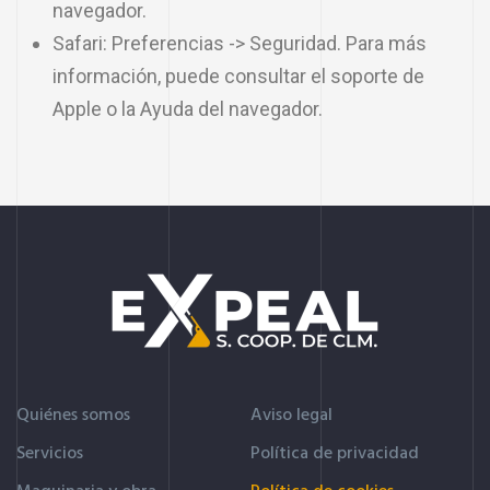
navegador.
Safari: Preferencias -> Seguridad. Para más
información, puede consultar el soporte de
Apple o la Ayuda del navegador.
Quiénes somos
Aviso legal
Servicios
Política de privacidad