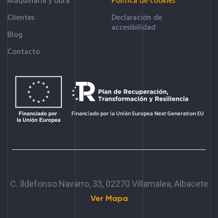
Maquinaria y obra
Política de cookies
Clientes
Declaración de
accesibilidad
Blog
Contacto
C. Ildefonso Navarro, 33, 02270 Villamalea, Albacete
Ver Mapa